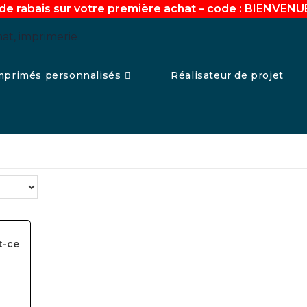
de rabais sur votre première achat – code : BIENVEN
mprimés personnalisés
Réalisateur de projet
t-ce