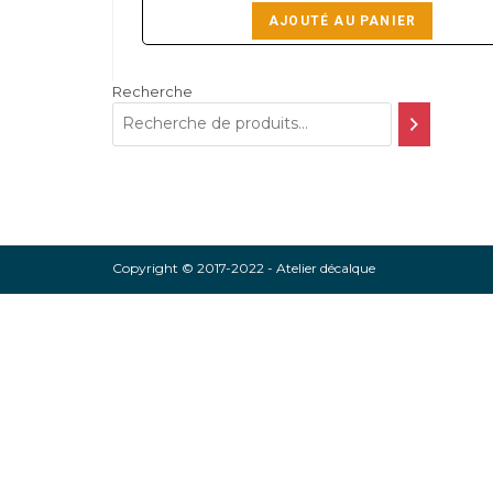
AJOUTÉ AU PANIER
Recherche
Copyright © 2017-2022 - Atelier décalque