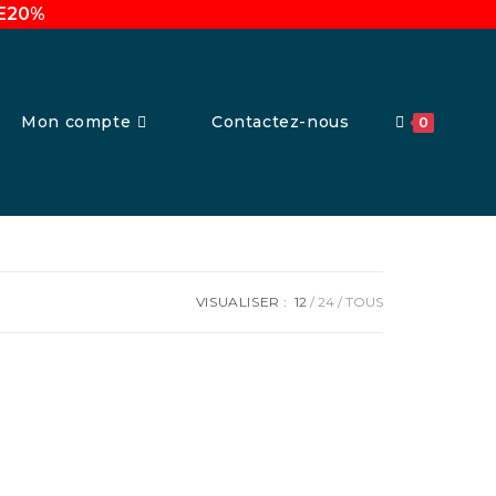
UE20%
Mon compte
Contactez-nous
0
VISUALISER :
12
24
TOUS