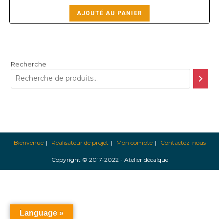
AJOUTÉ AU PANIER
Recherche
Bienvenue
Réalisateur de projet
Mon compte
Contactez-nous
Copyright © 2017-2022 - Atelier décalque
Language »