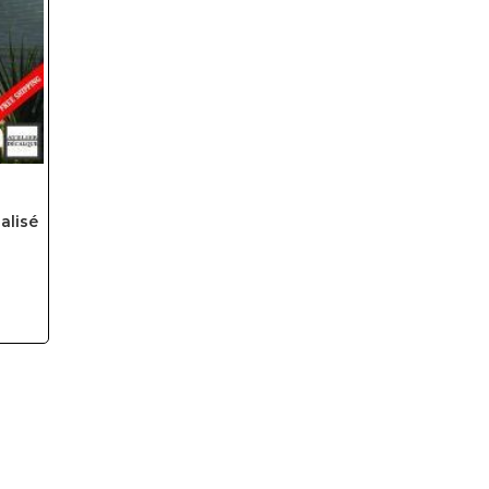
alisé