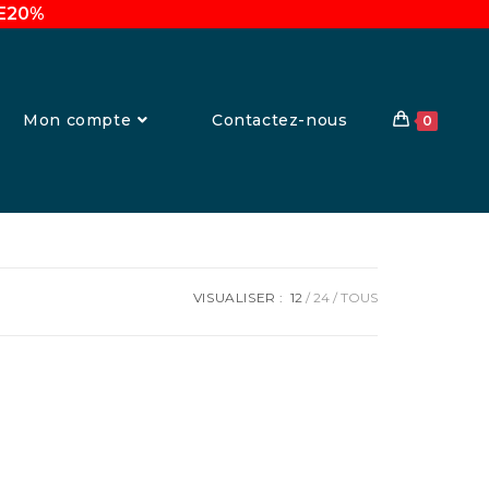
UE20%
Mon compte
Contactez-nous
0
VISUALISER :
12
24
TOUS