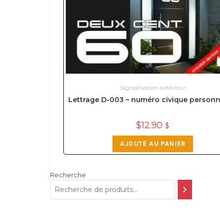
Signalisation extérieur
Lettrage D-003 – numéro civique personn
$
12.90
$
AJOUTÉ AU PANIER
Recherche