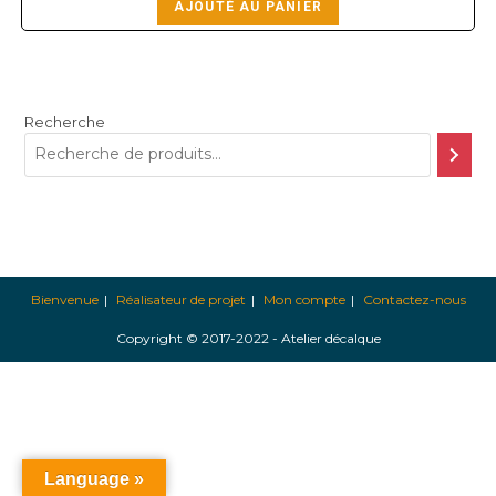
AJOUTÉ AU PANIER
Recherche
Bienvenue
Réalisateur de projet
Mon compte
Contactez-nous
Copyright © 2017-2022 - Atelier décalque
Language »