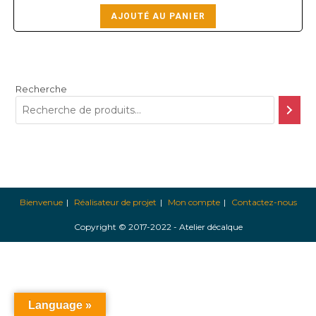
AJOUTÉ AU PANIER
Recherche
Bienvenue
Réalisateur de projet
Mon compte
Contactez-nous
Copyright © 2017-2022 - Atelier décalque
Language »