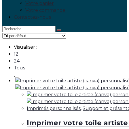
Votre panier
Votre commande
Contactez-nous
Visualiser :
12
24
Tous
Imprimés personnalisés
,
Support et présento
Imprimer votre toile artiste