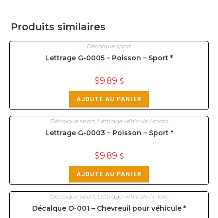
Produits similaires
Décalque sport
Lettrage G-0005 – Poisson – Sport *
$
9.89
$
AJOUTÉ AU PANIER
Décalque sport
,
Lettrage véhicule / moto
Lettrage G-0003 – Poisson – Sport *
$
9.89
$
AJOUTÉ AU PANIER
Décalque sport
,
Lettrage véhicule / moto
Décalque O-001 – Chevreuil pour véhicule *