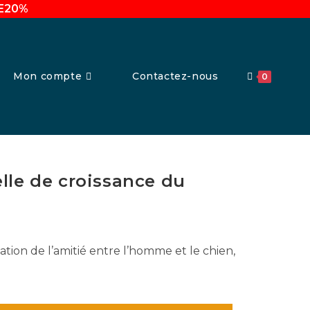
UE20%
Mon compte
Contactez-nous
0
lle de croissance du
tion de l’amitié entre l’homme et le chien,