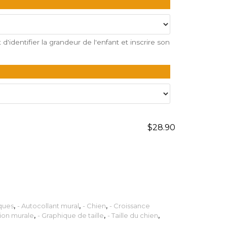
d'identifier la grandeur de l'enfant et inscrire son
$28.90
ques
,
- Autocollant mural
,
- Chien
,
- Croissance
ion murale
,
- Graphique de taille
,
- Taille du chien
,