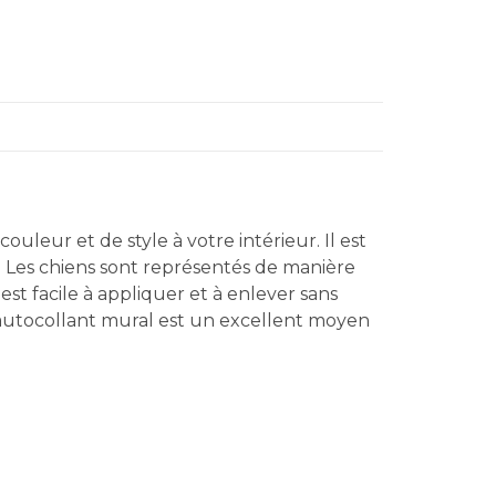
eur et de style à votre intérieur. Il est
. Les chiens sont représentés de manière
 est facile à appliquer et à enlever sans
et autocollant mural est un excellent moyen